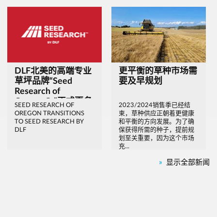
DLF北美的高端专业
更平衡的草种市场需
草坪品牌“Seed
要及早规划
Research of
Oregon® ”正式更名
SEED RESEARCH OF
2023/2024销售季已经结
为“Seed Research
OREGON TRANSITIONS
束，草种供应正朝着更健康
by DLF™”
TO SEED RESEARCH BY
和平衡的方向发展。为了确
DLF
保获得所需的种子，提前规
划至关重要，因为这个市场
充...
»
显示全部新闻