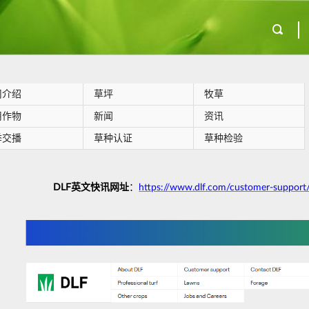
司介绍
草坪
牧草
用作物
新闻
资讯
季交播
草种认证
草种检验
DLF英文快讯网址
：
https://www.dlf.com/customer-support/