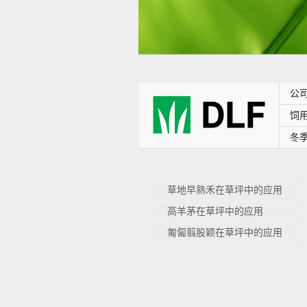
公
饲
冬
草地早熟禾在草坪中的应用
高羊茅在草坪中的应用
匍匐翦股颖在草坪中的应用