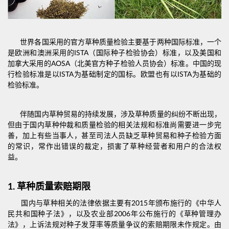
世界各国采用的官方草种质量检验主要基于两种国际标准，一个
是欧洲和澳洲采用的ISTA（国际种子检验协会）标准，以及美国和
加拿大采用的AOSA（北美官方种子检验人员协会）标准。中国的现
行检验标准是以ISTA为基础制定的国标。欧盟也有以ISTA为基础的
检验标准。
伴随国内草种贸易的持续发展，涉及草种质量的纠纷不断出现，
但由于国内草种仲裁和质量检验的相关法规和标准尚需要进一步完
善，加上有些当事人，甚至司法人员缺乏草种贸易和种子检验方面
的常识，常作出错误的裁定，损害了草种经营者和用户的合法权
益。
1.
草种质量索赔期限
国内与草种相关的法律依据主要有2015年颁布施行的《中华人
民共和国种子法》，以及农业部2006年公布施行的《草种管理办
法》，上诉法规对种子发芽率等质量争议的索赔期限未作规定。由