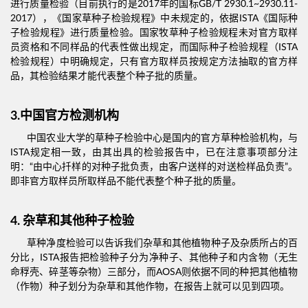
进行质量检验（目前执行的是2017年的国标GB/T 2930.1~2930.11-
2017），《国家草种子检验规程》中未规定的，依据ISTA《国际种
子检验规程》进行质量检验。国家牧草种子检验规程未对官方取样
员资格和不同样品的代表性做出规定，而国际种子检验规程（ISTA
检验规程）中明确规定，只有官方取样员按规定方法抽取的官方样
品，其检验结果才能代表整个种子批的质量。
3.中国官方检测机构
中国农业大学的草种子检验中心是国内的官方草种检验机构，与
ISTA规定相一致，由其出具的检验报告中，已在注意事项部分注
明：“由中心扦样的对种子批负责，由客户送样的对送检样品负责”。
即非官方取样员所取样品不能代表整个种子批的质量。
4. 杂草和其他种子检验
草种净度检验可以告诉我们杂草和其他植物种子及杂质所占的百
分比，ISTA报告把检验种子分为净种子、其他种子和内含物（无生
命稃壳、碎茎等杂物）三部分，而AOSA则依据不同的种把其他植物
（作物）种子划分为杂草和其他作物，在报告上就可以见到四项。