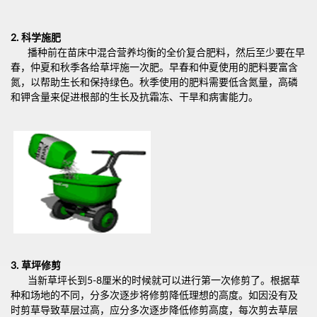
2.
科学施肥
播种前在苗床中混合营养均衡的全价复合肥料，然后至少要在早
春，仲夏和秋季各给草坪施一次肥。早春和仲夏使用的肥料要富含
氮，以帮助生长和保持绿色。秋季使用的肥料需要低含氮量，高磷
和钾含量来促进根部的生长及抗霜冻、干旱和病害能力。
3.
草坪修剪
当新草坪长到5-8厘米的时候就可以进行第一次修剪了。根据草
种和场地的不同，分多次逐步将修剪降低理想的高度。如因没有及
时剪草导致草层过高，应分多次逐步降低修剪高度，每次剪去草层