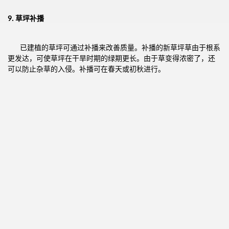
9.
草坪补播
已建植的草坪可通过补播来改善质量。补播的新草坪草由于根系
更发达，可使草坪在干旱时期的绿期更长。由于草变得浓密了，还
可以防止杂草的入侵。补播可在春天或初秋进行。