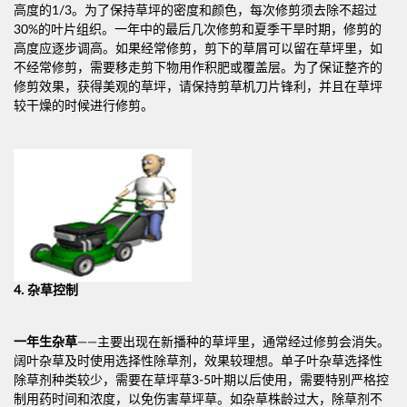
高度的1/3。为了保持草坪的密度和颜色，每次修剪须去除不超过
30%的叶片组织。一年中的最后几次修剪和夏季干旱时期，修剪的
高度应逐步调高。如果经常修剪，剪下的草屑可以留在草坪里，如
不经常修剪，需要移走剪下物用作积肥或覆盖层。为了保证整齐的
修剪效果，获得美观的草坪，请保持剪草机刀片锋利，并且在草坪
较干燥的时候进行修剪。
4.
杂草控制
一年生杂草
——主要出现在新播种的草坪里，通常经过修剪会消失。
阔叶杂草及时使用选择性除草剂，效果较理想。单子叶杂草选择性
除草剂种类较少，需要在草坪草3-5叶期以后使用，需要特别严格控
制用药时间和浓度，以免伤害草坪草。如杂草株龄过大，除草剂不