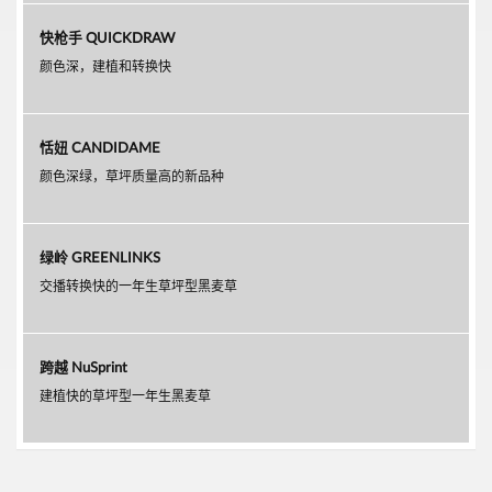
快枪手 QUICKDRAW
颜色深，建植和转换快
恬妞 CANDIDAME
颜色深绿，草坪质量高的新品种
绿岭 GREENLINKS
交播转换快的一年生草坪型黑麦草
跨越 NuSprint
建植快的草坪型一年生黑麦草