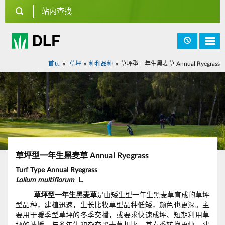
首页
草坪
种和品种
草坪型一年生黑麦草 Annual Ryegrass
草坪型一年生黑麦草 Annual Ryegrass
Turf Type Annual Ryegrass
Lolium multiflorum
L.
草坪型一年生黑麦草
是由矮生型一年生黑麦草育成的草坪
型品种，建植迅速，生长比牧草型品种低矮，颜色也更深。主
要用于暖季型草坪的冬季交播，或要求快速成坪、短期利用草