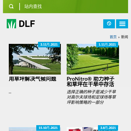
首页
新闻
3.11月.2021
1.11月.2021
用草坪解决气候问题
ProNitro® 助力种子
和草坪在干旱中存活
...
选择正确的种子是减少干旱
对高尔夫球场和足球场等草
坪影响策略的一部分
15.10月.2021
3.8月.2021