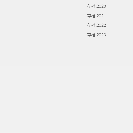
存档 2020
存档 2021
存档 2022
存档 2023