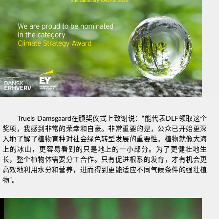
Truels Damsgaard在颁奖仪式上致谢说：“能代表DLF领取这个
奖项，我感到非常的荣幸和自豪。非常重要的是，公众已开始更深
入地了解了植物育种对社会绿色转型发展的重要性。植物就像大海
上的冰山，更容易看到的只是地上的一小部分。为了更健壮地生
长，整个植物体需要分工合作。只有促进根系的发育，才有机会更
高效地利用水分和营养，进而得到更能适应不同气候条件的强壮植
物”。