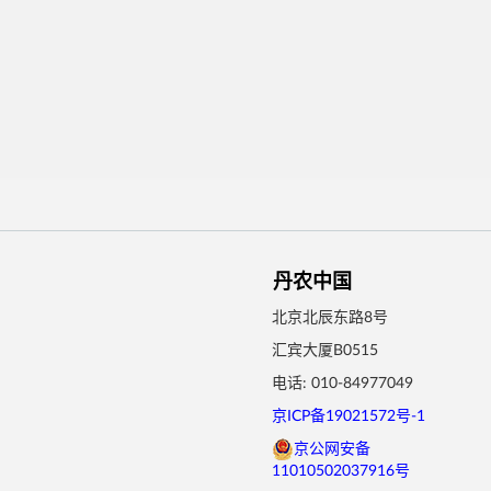
丹农中国
北京北辰东路8号
汇宾大厦B0515
电话: 010-84977049
京ICP备19021572号-1
京公网安备
11010502037916号