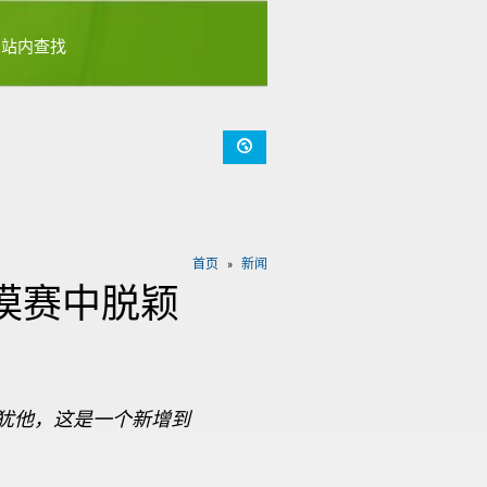
首页
新闻
漠赛中脱颖
归犹他，这是一个新增到