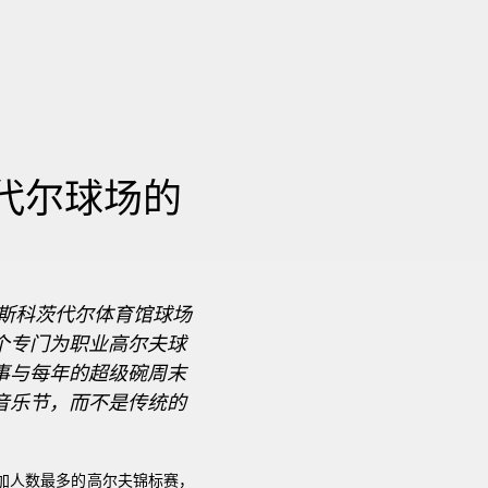
代尔球场的
C斯科茨代尔体育馆球场
个专门为职业高尔夫球
事与每年的超级碗周末
音乐节，而不是传统的
加人数最多的高尔夫锦标赛，