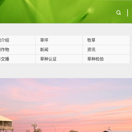
司介绍
草坪
牧草
用作物
新闻
资讯
季交播
草种认证
草种检验