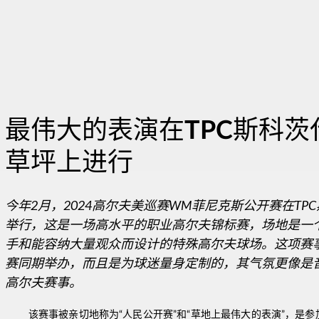
最伟大的表演在TPC斯科茨
草坪上进行
今年2月，2024高尔夫美巡赛WM菲尼克斯公开赛在TP
举行，这是一场高水平的职业高尔夫锦标赛，场地是一
手和能容纳大量观众而设计的特殊高尔夫球场。这项赛
赛同期举办，而且是为球迷量身定制的，其气氛更像是
高尔夫赛事。
该赛事被亲切地称为“人民公开赛”和“草地上最伟大的表演”，是参