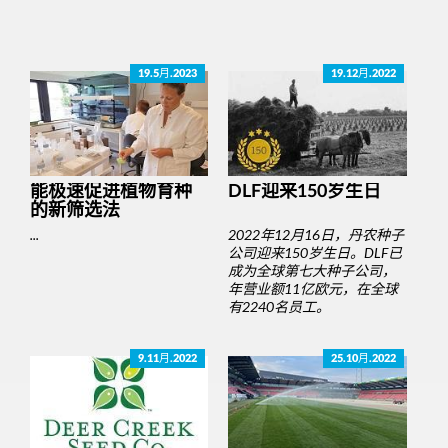
19.5月.2023
19.12月.2022
能极速促进植物育种
DLF迎来150岁生日
的新筛选法
...
2022年12月16日，丹农种子
公司迎来150岁生日。DLF已
成为全球第七大种子公司，
年营业额11亿欧元，在全球
有2240名员工。
9.11月.2022
25.10月.2022