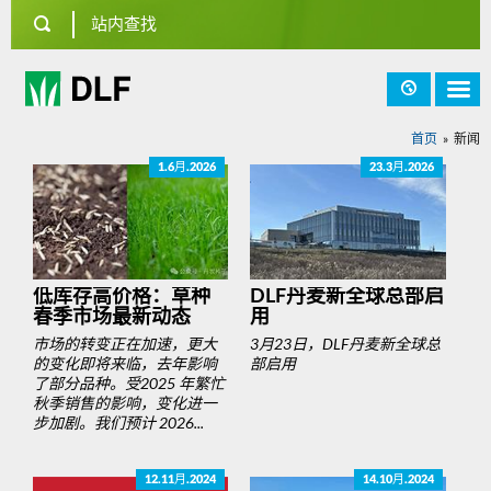
首页
新闻
1.6月.2026
23.3月.2026
低库存高价格：草种
DLF丹麦新全球总部启
春季市场最新动态
用
市场的转变正在加速，更大
3月23日，DLF丹麦新全球总
的变化即将来临，去年影响
部启用
了部分品种。受2025 年繁忙
秋季销售的影响，变化进一
步加剧。我们预计 2026...
12.11月.2024
14.10月.2024